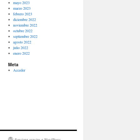
mayo 2023
marzo 2023
febrero 2023
diciembre 2022
noviembre 2022
octubre 2022
septiembre 2022
agosto 2022
julio 2022
enero 2022
Meta
Acceder
Funciona gracias a WordPress.