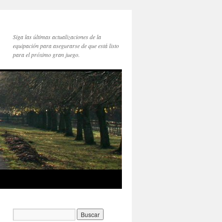
Siga las últimas actualizaciones de la
equipación para asegurarse de que está listo
para el próximo gran juego.