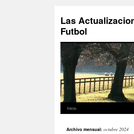
Las Actualizacio
Futbol
Inicio
Saltar
al
octubre 2024
Archivo mensual:
contenido