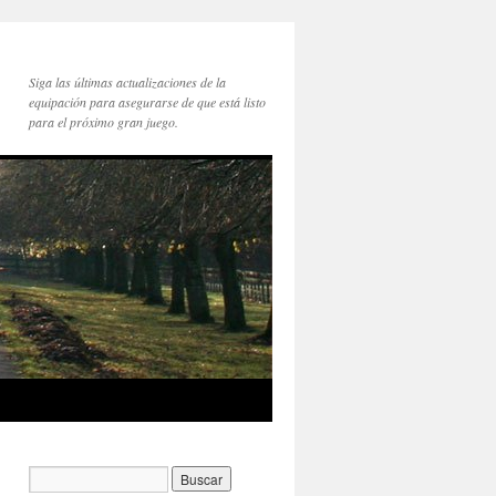
Siga las últimas actualizaciones de la
equipación para asegurarse de que está listo
para el próximo gran juego.