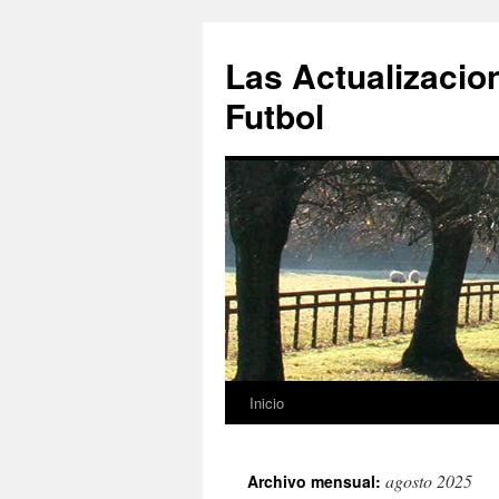
Las Actualizacio
Futbol
Inicio
Saltar
al
agosto 2025
Archivo mensual:
contenido