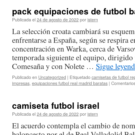
pack equipaciones de futbol b
Publicada el
24 de agosto de 2022
por
istern
La selección croata cambiará su esquem
enfrentarse a España, según se respira e
concentración en Warka, cerca de Varsov
temporada siguiente el equipo, dirigido
Comesaña y con Nolete …
Sigue leyen
Publicado en
Uncategorized
|
Etiquetado
camisetas de futbol re
impresas
,
equipaciones futbol real madrid baratas
|
Comentarios
camiseta futbol israel
Publicada el
24 de agosto de 2022
por
istern
El acuerdo contempla el cambio de nom
baloncesto por el de Real Valladolid Ba