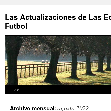
Las Actualizaciones de Las E
Futbol
Saltar
Inicio
al
agosto 2022
Archivo mensual:
contenido