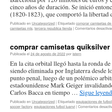
cinco años de duración. Se inició entonc
(1820-1823), que comportó la libertad
Publicado en
Uncategorized
|
Etiquetado
comprar camisetas de f
camisetas mls
,
tercera republica tienda
|
Comentarios desactiva
comprar camisetas quiksilver
Publicada el
24 de agosto de 2022
por
istern
En la cita orbital llegó hasta la ronda de
siendo eliminada por Inglaterra desde l
punto penal, luego de un polémico arbitr
estadounidense Mark Geiger invalidando
Carlos Bacca en tiempo …
Sigue leyen
Publicado en
Uncategorized
|
Etiquetado
equipaciones de futbol
soccer factory
,
equipaciones futbol luanvi
|
Comentarios desacti