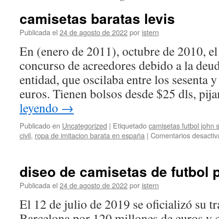
camisetas baratas levis
Publicada el
24 de agosto de 2022
por
istern
En (enero de 2011), octubre de 2010, el
concurso de acreedores debido a la deu
entidad, que oscilaba entre los sesenta 
euros. Tienen bolsos desde $25 dls, pi
leyendo
→
Publicado en
Uncategorized
|
Etiquetado
camisetas futbol john 
civil
,
ropa de imitacion barata en españa
|
Comentarios desactiv
diseo de camisetas de futbol 
Publicada el
24 de agosto de 2022
por
istern
El 12 de julio de 2019 se oficializó su t
Barcelona por 120 millones de euros y 