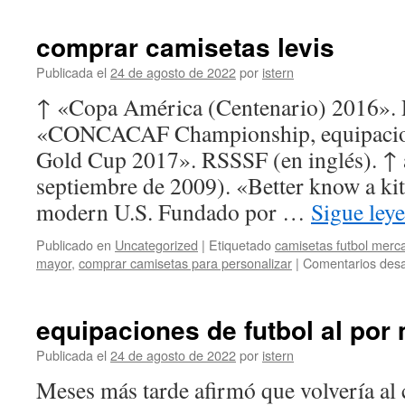
comprar camisetas levis
Publicada el
24 de agosto de 2022
por
istern
↑ «Copa América (Centenario) 2016». 
«CONCACAF Championship, equipacion
Gold Cup 2017». RSSSF (en inglés). ↑ 
septiembre de 2009). «Better know a kit
modern U.S. Fundado por …
Sigue ley
Publicado en
Uncategorized
|
Etiquetado
camisetas futbol merca
mayor
,
comprar camisetas para personalizar
|
Comentarios desa
equipaciones de futbol al por
Publicada el
24 de agosto de 2022
por
istern
Meses más tarde afirmó que volvería al 