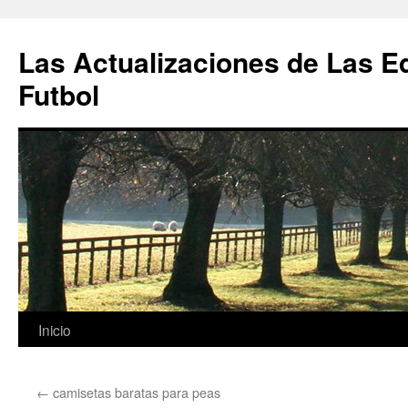
Las Actualizaciones de Las E
Futbol
Saltar
Inicio
al
←
camisetas baratas para peas
contenido