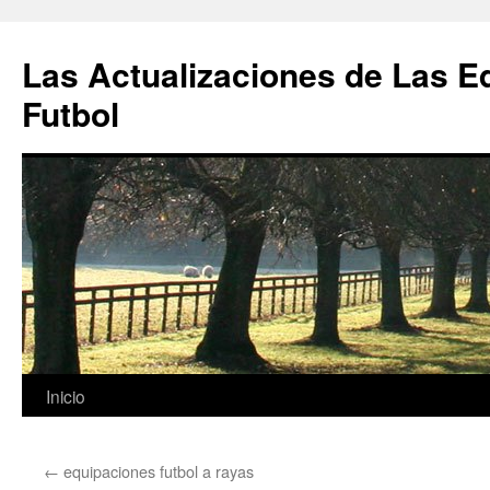
Las Actualizaciones de Las E
Futbol
Saltar
Inicio
al
←
equipaciones futbol a rayas
contenido