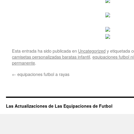
Esta entrada ha sido publicada en
Uncategorized
y etiquetada
camisetas personalizadas baratas infantil
,
equipaciones futbol n
permanente
.
←
equipaciones futbol a rayas
Las Actualizaciones de Las Equipaciones de Futbol