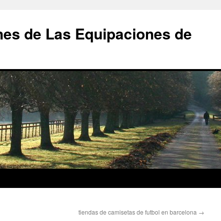
nes de Las Equipaciones de
tiendas de camisetas de futbol en barcelona
→