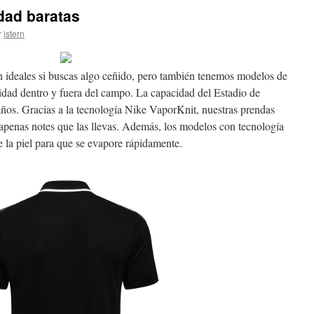
idad baratas
r
istern
n ideales si buscas algo ceñido, pero también tenemos modelos de
idad dentro y fuera del campo. La capacidad del Estadio de
 años. Gracias a la tecnología Nike VaporKnit, nuestras prendas
e apenas notes que las llevas. Además, los modelos con tecnología
e la piel para que se evapore rápidamente.