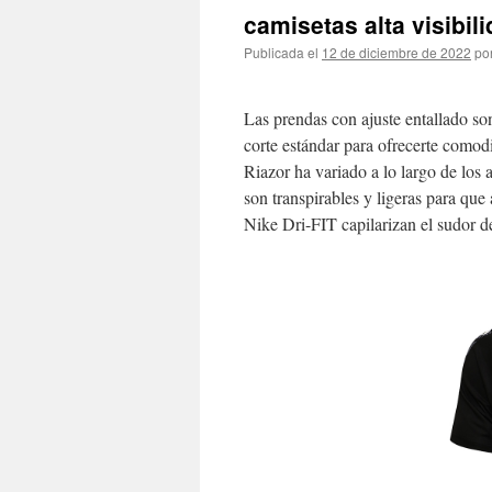
camisetas alta visibil
Publicada el
12 de diciembre de 2022
po
Las prendas con ajuste entallado so
corte estándar para ofrecerte comod
Riazor ha variado a lo largo de los
son transpirables y ligeras para qu
Nike Dri-FIT capilarizan el sudor d