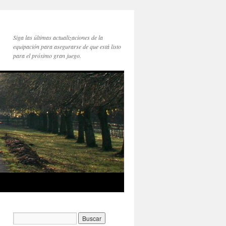
Siga las últimas actualizaciones de la
equipación para asegurarse de que está listo
para el próximo gran juego.