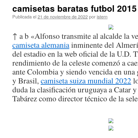
camisetas baratas futbol 2015
Publicada el
21 de noviembre de 2022
por
istern
↑ a b «Alfonso transmite al alcalde la v
camiseta alemania
inminente del Almer
del estadio en la web oficial de la U.D. T
rendimiento de la celeste comenzó a cae
ante Colombia y siendo vencida en una 
y Brasil,
camiseta suiza mundial 2022
lo
duda la clasificación uruguaya a Catar y
Tabárez como director técnico de la sel