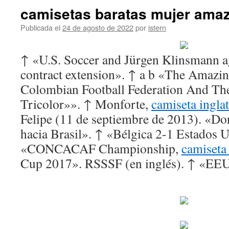
camisetas baratas mujer ama
Publicada el
24 de agosto de 2022
por
istern
↑ «U.S. Soccer and Jürgen Klinsmann ag
contract extension». ↑ a b «The Amazi
Colombian Football Federation And Th
Tricolor»». ↑ Monforte,
camiseta ingla
Felipe (11 de septiembre de 2013). «D
hacia Brasil». ↑ «Bélgica 2-1 Estados 
«CONCACAF Championship,
camiseta
Cup 2017». RSSSF (en inglés). ↑ «EEU