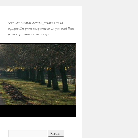
Siga las últimas actualizaciones de la
equipación para asegurarse de que está listo
para el próximo gran juego.