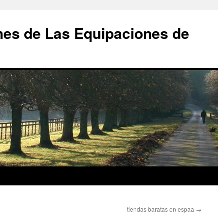
nes de Las Equipaciones de
tiendas baratas en espaa
→