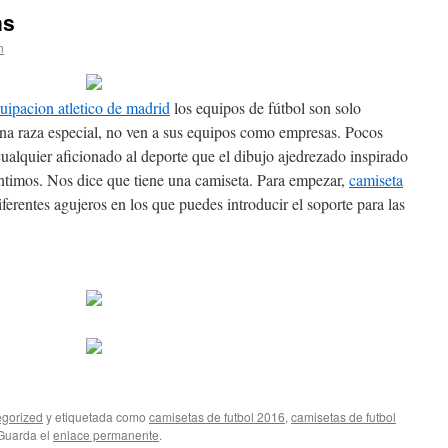
ns
n
uipacion atletico de madrid
los equipos de fútbol son solo
na raza especial, no ven a sus equipos como empresas. Pocos
ualquier aficionado al deporte que el dibujo ajedrezado inspirado
entimos. Nos dice que tiene una camiseta. Para empezar,
camiseta
ferentes agujeros en los que puedes introducir el soporte para las
gorized
y etiquetada como
camisetas de futbol 2016
,
camisetas de futbol
 Guarda el
enlace permanente
.