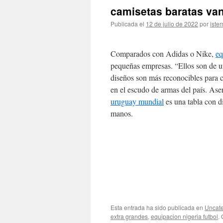
camisetas baratas va
Publicada el
12 de julio de 2022
por
ister
Comparados con Adidas o Nike,
eq
pequeñas empresas. “Ellos son de u
diseños son más reconocibles para c
en el escudo de armas del país. As
uruguay mundial
es una tabla con di
manos.
Esta entrada ha sido publicada en
Uncate
extra grandes
,
equipacion nigeria futbol
.