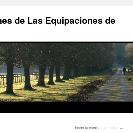
nes de Las Equipaciones de
hacer tu camiseta de futbol
→