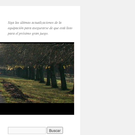
Siga las últimas actualizaciones de la
equipación para asegurarse de que está listo
para el próximo gran juego.