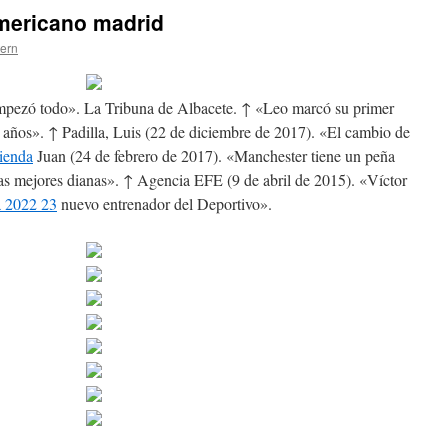
americano madrid
tern
mpezó todo». La Tribuna de Albacete. ↑ «Leo marcó su primer
 8 años». ↑ Padilla, Luis (22 de diciembre de 2017). «El cambio de
tienda
Juan (24 de febrero de 2017). «Manchester tiene un peña
s mejores dianas». ↑ Agencia EFE (9 de abril de 2015). «Víctor
a 2022 23
nuevo entrenador del Deportivo».