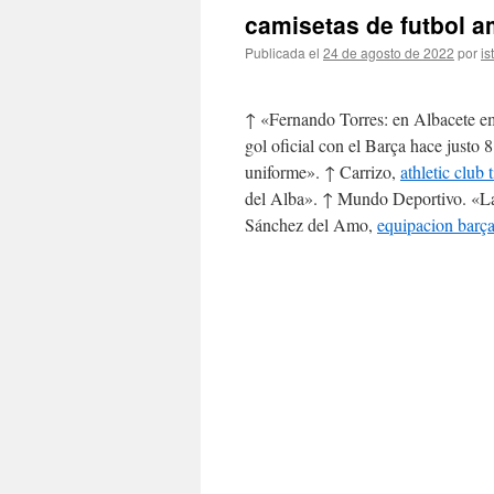
camisetas de futbol 
Publicada el
24 de agosto de 2022
por
is
↑ «Fernando Torres: en Albacete e
gol oficial con el Barça hace justo
uniforme». ↑ Carrizo,
athletic club 
del Alba». ↑ Mundo Deportivo. «La
Sánchez del Amo,
equipacion barç