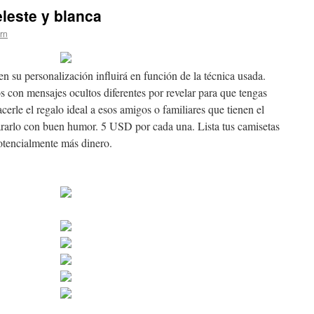
eleste y blanca
ern
en su personalización influirá en función de la técnica usada.
 con mensajes ocultos diferentes por revelar para que tengas
acerle el regalo ideal a esos amigos o familiares que tienen el
cararlo con buen humor. 5 USD por cada una. Lista tus camisetas
potencialmente más dinero.