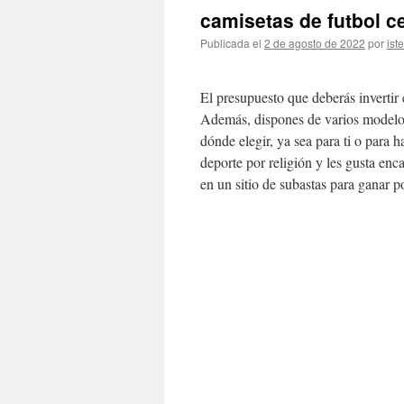
camisetas de futbol c
Publicada el
2 de agosto de 2022
por
ist
El presupuesto que deberás invertir 
Además, dispones de varios modelos
dónde elegir, ya sea para ti o para h
deporte por religión y les gusta en
en un sitio de subastas para ganar 