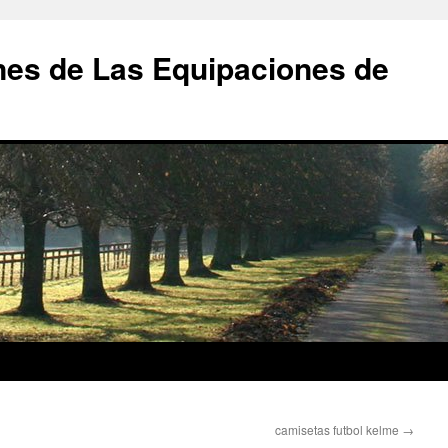
nes de Las Equipaciones de
camisetas futbol kelme
→