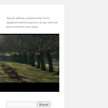
Siga las últimas actualizaciones de la
equipación para asegurarse de que está listo
para el próximo gran juego.