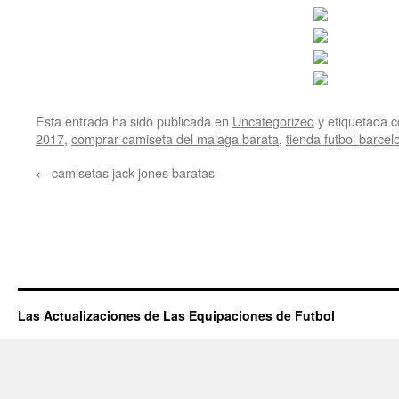
Esta entrada ha sido publicada en
Uncategorized
y etiquetada
2017
,
comprar camiseta del malaga barata
,
tienda futbol barcel
←
camisetas jack jones baratas
Las Actualizaciones de Las Equipaciones de Futbol