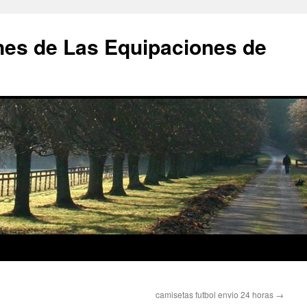
nes de Las Equipaciones de
camisetas futbol envio 24 horas
→