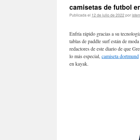
camisetas de futbol e
Publicada el
12 de julio de 2022
por
ister
Enfría rápido gracias a su tecnolog
tablas de paddle surf están de moda
redactores de este diario de que Gre
lo más especial,
camiseta dortmund
en kayak.