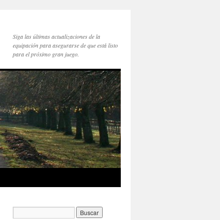
Siga las últimas actualizaciones de la
equipación para asegurarse de que está listo
para el próximo gran juego.