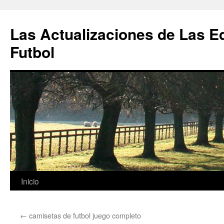
Las Actualizaciones de Las E
Futbol
Saltar
Inicio
al
←
camisetas de futbol juego completo
contenido