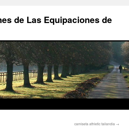
nes de Las Equipaciones de
camiseta athletic tailandia
→