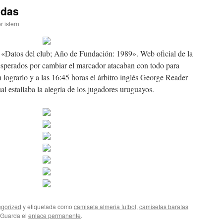
adas
r
istern
«Datos del club; Año de Fundación: 1989». Web oficial de la
esperados por cambiar el marcador atacaban con todo para
 lograrlo y a las 16:45 horas el árbitro inglés George Reader
cual estallaba la alegría de los jugadores uruguayos.
gorized
y etiquetada como
camiseta almeria futbol
,
camisetas baratas
 Guarda el
enlace permanente
.