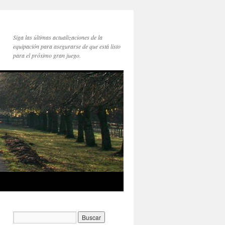
Siga las últimas actualizaciones de la
equipación para asegurarse de que está listo
para el próximo gran juego.