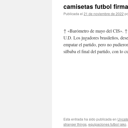
camisetas futbol firm
Publicada el
21 de noviembre de 2022
po
↑ «Barómetro de mayo del CIS». ↑ 
U.D. Los jugadores brasileños, des
empatar el partido, pero no pudieron
silbaba el final del partido, con lo 
Esta entrada ha sido publicada en
Uncate
stranger things
,
equipaciones futbol jako
.