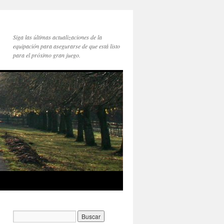
Siga las últimas actualizaciones de la
equipación para asegurarse de que está listo
para el próximo gran juego.