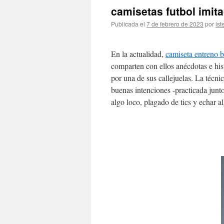
camisetas futbol imita
Publicada el
7 de febrero de 2023
por
ist
En la actualidad,
camiseta entreno b
comparten con ellos anécdotas e hist
por una de sus callejuelas. La técn
buenas intenciones -practicada junt
algo loco, plagado de tics y echar a