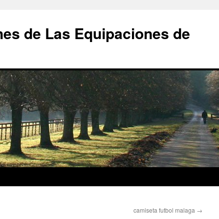
nes de Las Equipaciones de
camiseta futbol malaga
→