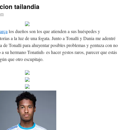
cion tailandia
ern
arça
los dueños son los que atienden a sus huéspedes y
orias a la luz de una fogata. Junto a Tonalli y Dania me adentré
ica de Tonalli para ahuyentar posibles problemas y gentuza con no
o a su hermano Tonatiuh- es hacer gestos raros, parecer que estás
lgún que otro escupitajo.