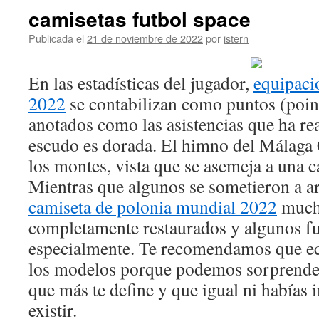
camisetas futbol space
Publicada el
21 de noviembre de 2022
por
istern
En las estadísticas del jugador,
equipaci
2022
se contabilizan como puntos (point
anotados como las asistencias que ha re
escudo es dorada. El himno del Málaga 
los montes, vista que se asemeja a una 
Mientras que algunos se sometieron a a
camiseta de polonia mundial 2022
mucho
completamente restaurados y algunos f
especialmente. Te recomendamos que ec
los modelos porque podemos sorprender
que más te define y que igual ni habías
existir.