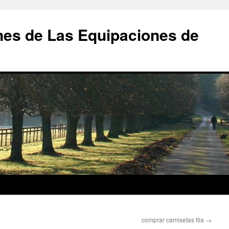
nes de Las Equipaciones de
comprar camisetas fila
→