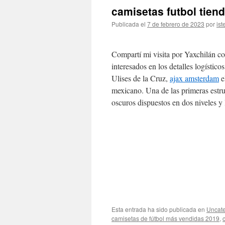
camisetas futbol tien
Publicada el
7 de febrero de 2023
por
ist
Compartí mi visita por Yaxchilán c
interesados en los detalles logístic
Ulises de la Cruz,
ajax amsterdam
e
mexicano. Una de las primeras estru
oscuros dispuestos en dos niveles y
Esta entrada ha sido publicada en
Uncate
camisetas de fútbol más vendidas 2019
,