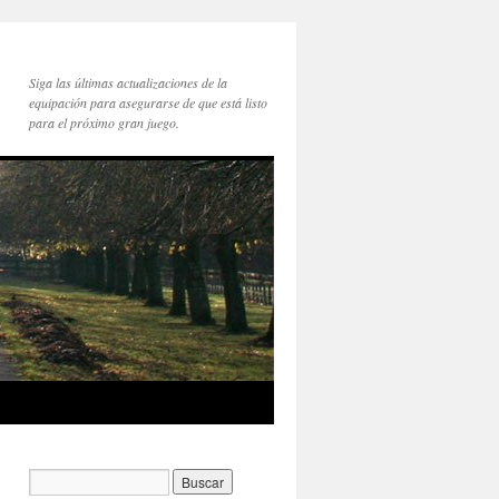
Siga las últimas actualizaciones de la
equipación para asegurarse de que está listo
para el próximo gran juego.