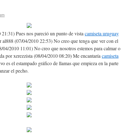
ern
 21:31) Pues nos pareció un punto de vista
camiseta uruguay
r al888 (07/04/2010 22:53) No creo que tenga que ver con el
08/04/2010 11:01) No creo que nosotros estemos para calmar o
ada por xerezzista (08/04/2010 08:20) Me encantaría
camiseta
vo es el estampado gráfico de llamas que empieza en la parte
canzar el pecho.