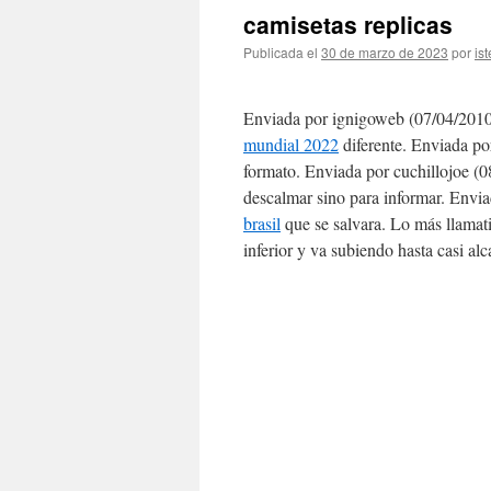
camisetas replicas
Publicada el
30 de marzo de 2023
por
ist
Enviada por ignigoweb (07/04/2010
mundial 2022
diferente. Enviada po
formato. Enviada por cuchillojoe (
descalmar sino para informar. Envi
brasil
que se salvara. Lo más llamati
inferior y va subiendo hasta casi al