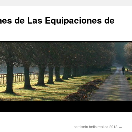
nes de Las Equipaciones de
camiseta betis replica 2018
→