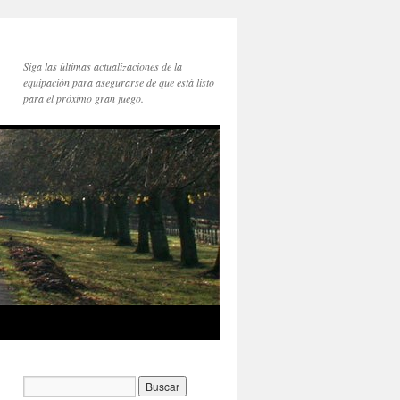
Siga las últimas actualizaciones de la
equipación para asegurarse de que está listo
para el próximo gran juego.