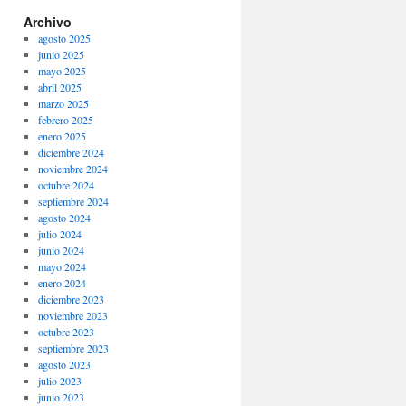
Archivo
agosto 2025
junio 2025
mayo 2025
abril 2025
marzo 2025
febrero 2025
enero 2025
diciembre 2024
noviembre 2024
octubre 2024
septiembre 2024
agosto 2024
julio 2024
junio 2024
mayo 2024
enero 2024
diciembre 2023
noviembre 2023
octubre 2023
septiembre 2023
agosto 2023
julio 2023
junio 2023