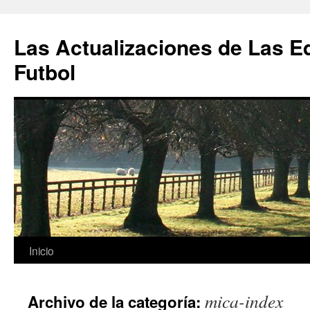
Las Actualizaciones de Las E
Futbol
Saltar
Inicio
al
mica-index
Archivo de la categoría:
contenido