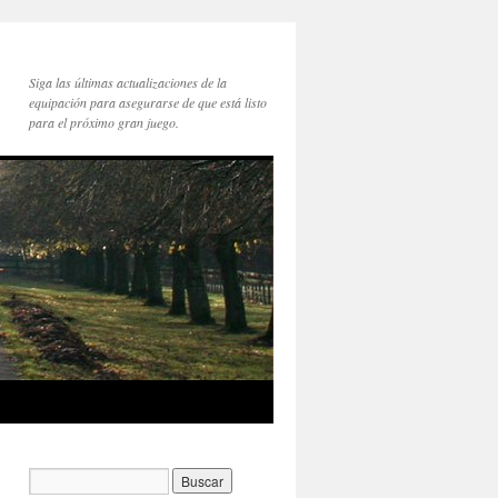
Siga las últimas actualizaciones de la
equipación para asegurarse de que está listo
para el próximo gran juego.