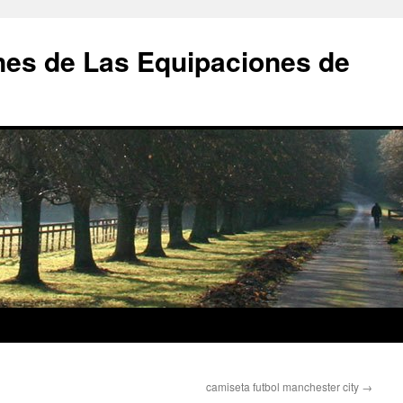
nes de Las Equipaciones de
camiseta futbol manchester city
→