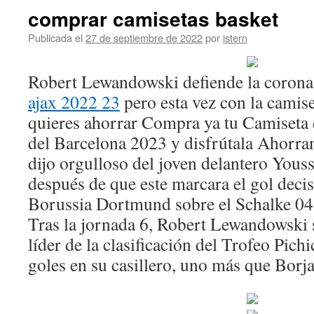
comprar camisetas basket
Publicada el
27 de septiembre de 2022
por
istern
Robert Lewandowski defiende la coron
ajax 2022 23
pero esta vez con la camise
quieres ahorrar Compra ya tu Camiseta 
del Barcelona 2023 y disfrútala Ahorra
dijo orgulloso del joven delantero You
después de que este marcara el gol decisi
Borussia Dortmund sobre el Schalke 04 
Tras la jornada 6, Robert Lewandowski 
líder de la clasificación del Trofeo Pich
goles en su casillero, uno más que Borja