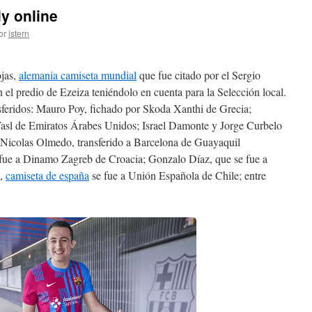
y online
or
istern
ojas,
alemania camiseta mundial
que fue citado por el Sergio
 el predio de Ezeiza teniéndolo en cuenta para la Selección local.
nsferidos: Mauro Poy, fichado por Skoda Xanthi de Grecia;
asl de Emiratos Árabes Unidos; Israel Damonte y Jorge Curbelo
Nicolas Olmedo, transferido a Barcelona de Guayaquil
 fue a Dinamo Zagreb de Croacia; Gonzalo Díaz, que se fue a
z,
camiseta de españa
se fue a Unión Española de Chile; entre