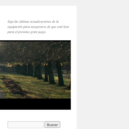
Siga las últimas actualizaciones de la
equipación para asegurarse de que está listo
para el próximo gran juego.