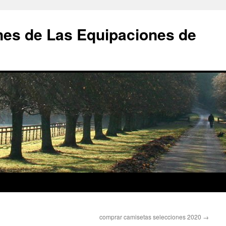
nes de Las Equipaciones de
comprar camisetas selecciones 2020
→