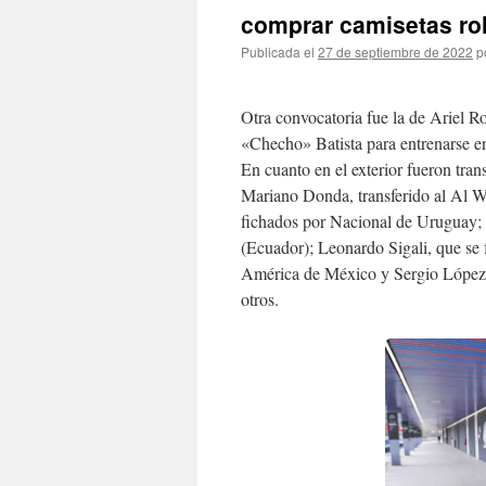
comprar camisetas rol
Publicada el
27 de septiembre de 2022
p
Otra convocatoria fue la de Ariel R
«Checho» Batista para entrenarse en
En cuanto en el exterior fueron tra
Mariano Donda, transferido al Al W
fichados por Nacional de Uruguay; 
(Ecuador); Leonardo Sigali, que se
América de México y Sergio Lópe
otros.