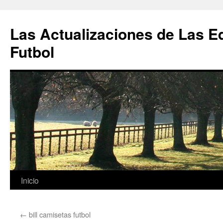
Las Actualizaciones de Las E
Futbol
Saltar
Inicio
al
←
bill camisetas futbol
contenido