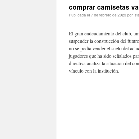
comprar camisetas va
Publicada el
7 de febrero de 2023
por
ist
El gran endeudamiento del club, unid
suspender la construcción del futuro
no se podía vender el suelo del actu
jugadores que ha sido señalados para
directiva analiza la situación del c
vínculo con la institución.