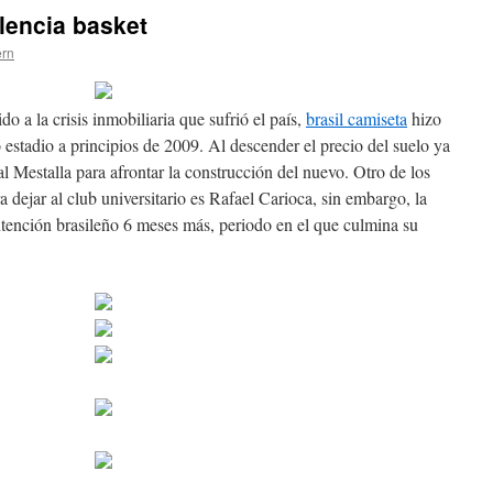
lencia basket
ern
o a la crisis inmobiliaria que sufrió el país,
brasil camiseta
hizo
 estadio a principios de 2009. Al descender el precio del suelo ya
al Mestalla para afrontar la construcción del nuevo. Otro de los
 dejar al club universitario es Rafael Carioca, sin embargo, la
ontención brasileño 6 meses más, periodo en el que culmina su