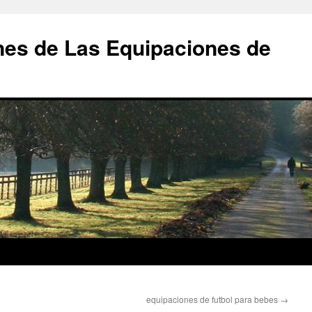
nes de Las Equipaciones de
equipaciones de futbol para bebes
→