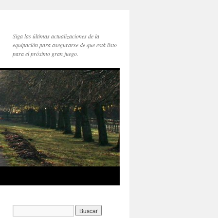
Siga las últimas actualizaciones de la
equipación para asegurarse de que está listo
para el próximo gran juego.