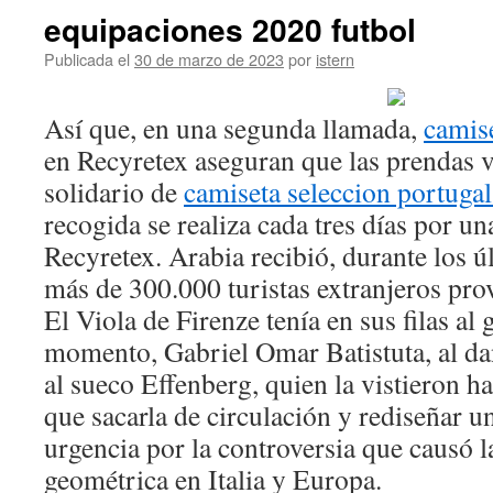
equipaciones 2020 futbol
Publicada el
30 de marzo de 2023
por
istern
Así que, en una segunda llamada,
camis
en Recyretex aseguran que las prendas v
solidario de
camiseta seleccion portuga
recogida se realiza cada tres días por u
Recyretex. Arabia recibió, durante los ú
más de 300.000 turistas extranjeros prov
El Viola de Firenze tenía en sus filas al
momento, Gabriel Omar Batistuta, al d
al sueco Effenberg, quien la vistieron ha
que sacarla de circulación y rediseñar 
urgencia por la controversia que causó 
geométrica en Italia y Europa.