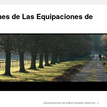
nes de Las Equipaciones de
equipaciones de futbol baratas valencia
→