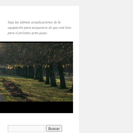
Siga las últimas actualizaciones de la
equipación para asegurarse de que está listo
para el próximo gran juego.