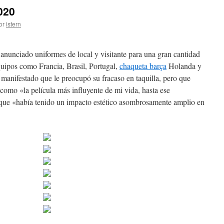
020
or
istern
anunciado uniformes de local y visitante para una gran cantidad
quipos como Francia, Brasil, Portugal,
chaqueta barça
Holanda y
manifestado que le preocupó su fracaso en taquilla, pero que
omo «la película más influyente de mi vida, hasta ese
ue «había tenido un impacto estético asombrosamente amplio en