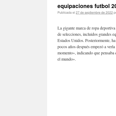
equipaciones futbol 2
Publicada el
27 de septiembre de 2022
p
La gigante marca de ropa deportiva 
de selecciones, incluidos grandes e
Estados Unidos. Posteriormente, ha 
pocos años después empezó a verla c
momento», indicando que pensaba q
el mundo».