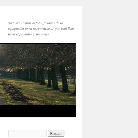
Siga las últimas actualizaciones de la
equipación para asegurarse de que está listo
para el próximo gran juego.