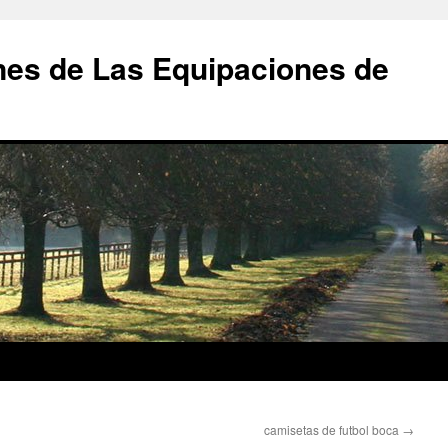
nes de Las Equipaciones de
camisetas de futbol boca
→