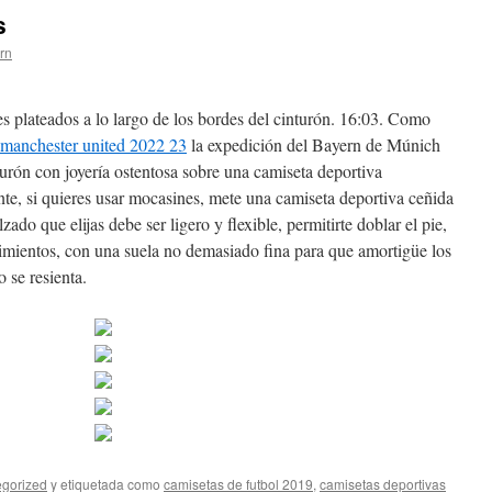
s
ern
 plateados a lo largo de los bordes del cinturón. 16:03. Como
 manchester united 2022 23
la expedición del Bayern de Múnich
turón con joyería ostentosa sobre una camiseta deportiva
te, si quieres usar mocasines, mete una camiseta deportiva ceñida
zado que elijas debe ser ligero y flexible, permitirte doblar el pie,
vimientos, con una suela no demasiado fina para que amortigüe los
 se resienta.
gorized
y etiquetada como
camisetas de futbol 2019
,
camisetas deportivas