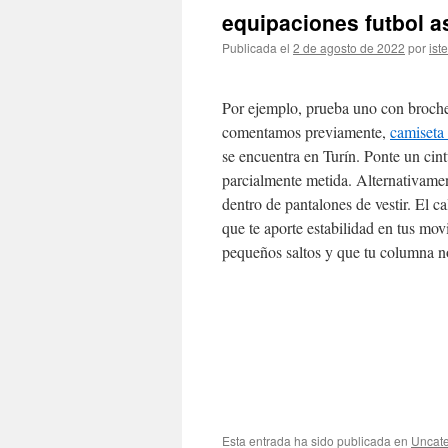
equipaciones futbol a
Publicada el
2 de agosto de 2022
por
ist
Por ejemplo, prueba uno con broches
comentamos previamente,
camiseta
se encuentra en Turín. Ponte un cin
parcialmente metida. Alternativamen
dentro de pantalones de vestir. El cal
que te aporte estabilidad en tus mo
pequeños saltos y que tu columna no
Esta entrada ha sido publicada en
Uncate