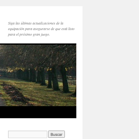
Siga las últimas actualizaciones de la
equipación para asegurarse de que está listo
para el próximo gran juego.