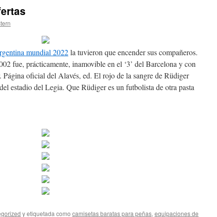
fertas
stern
rgentina mundial 2022
la tuvieron que encender sus compañeros.
2002 fue, prácticamente, inamovible en el ‘3’ del Barcelona y con
 Página oficial del Alavés, ed. El rojo de la sangre de Rüdiger
del estadio del Legia. Que Rüdiger es un futbolista de otra pasta
gorized
y etiquetada como
camisetas baratas para peñas
,
equipaciones de