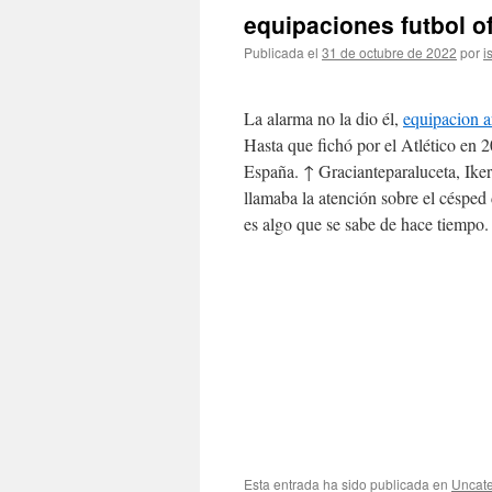
equipaciones futbol o
Publicada el
31 de octubre de 2022
por
i
La alarma no la dio él,
equipacion a
Hasta que fichó por el Atlético en 
España. ↑ Gracianteparaluceta, Iker.
llamaba la atención sobre el césped 
es algo que se sabe de hace tiempo.
Esta entrada ha sido publicada en
Uncate