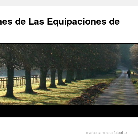
nes de Las Equipaciones de
marco camiseta futbol
→