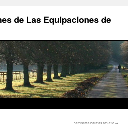
nes de Las Equipaciones de
camisetas baratas athletic
→