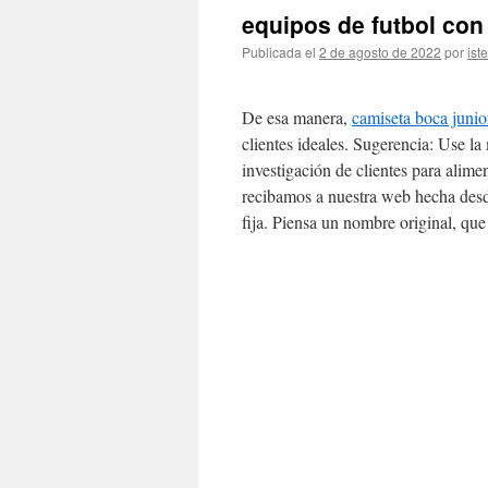
equipos de futbol con
Publicada el
2 de agosto de 2022
por
ist
De esa manera,
camiseta boca junio
clientes ideales. Sugerencia: Use l
investigación de clientes para alime
recibamos a nuestra web hecha desd
fija. Piensa un nombre original, que