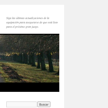
Siga las últimas actualizaciones de la
equipación para asegurarse de que está listo
para el próximo gran juego.