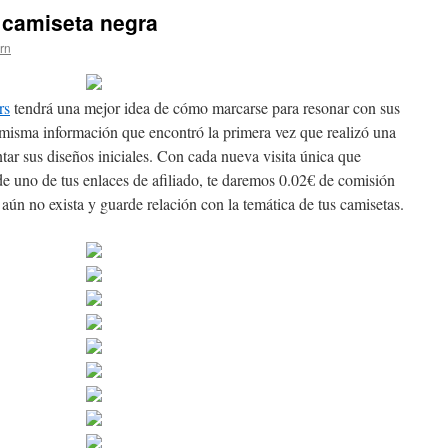
 camiseta negra
ern
rs
tendrá una mejor idea de cómo marcarse para resonar con sus
a misma información que encontró la primera vez que realizó una
ntar sus diseños iniciales. Con cada nueva visita única que
e uno de tus enlaces de afiliado, te daremos 0.02€ de comisión
 aún no exista y guarde relación con la temática de tus camisetas.