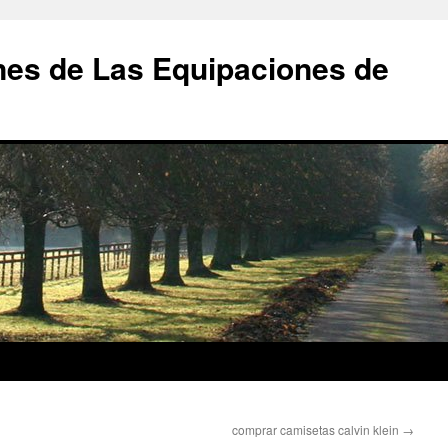
nes de Las Equipaciones de
comprar camisetas calvin klein
→