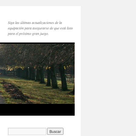
Siga las últimas actualizaciones de la
equipación para asegurarse de que está listo
para el próximo gran juego.