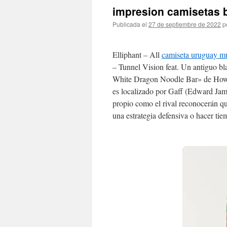
impresion camisetas b
Publicada el
27 de septiembre de 2022
p
Elliphant – All
camiseta uruguay m
– Tunnel Vision feat. Un antiguo b
White Dragon Noodle Bar» de Howi
es localizado por Gaff (Edward Jame
propio como el rival reconocerán qué
una estrategia defensiva o hacer tie