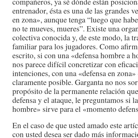
compañeros, ya sé dónde están posiciona
entrenador, ésta es una de las grandes v
en zona», aunque tenga “luego que habe
no te mueves, mueres”. Existe una orga
colectiva conocida y, de este modo, la tr
familiar para los jugadores. Como afir
escrito, si con una «defensa hombre a 
nos parece difícil concretizar con eficac
intenciones, con una «defensa en zona»
claramente posible. Garganta no nos so
propósito de la permanente relación que 
defensa y el ataque, le preguntamos si 
hombre» sirve para el «momento defens
En el caso de que usted amado este artí
con usted desea ser dado más informac