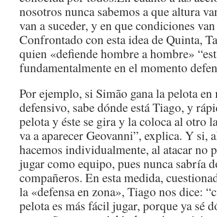
nosotros nunca sabemos a que altura va
van a suceder, y en que condiciones van 
Confrontado con esta idea de Quinta, T
quien «defiende hombre a hombre» “es
fundamentalmente en el momento defen
Por ejemplo, si Simão gana la pelota e
defensivo, sabe dónde está Tiago, y rápi
pelota y éste se gira y la coloca al otro 
va a aparecer Geovanni”, explica. Y si, a
hacemos individualmente, al atacar no 
jugar como equipo, pues nunca sabría d
compañeros. En esta medida, cuestionado
la «defensa en zona», Tiago nos dice: “
pelota es más fácil jugar, porque ya sé 