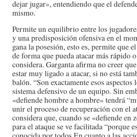
dejar jugar», entendiendo que el defender
mismo.
Permite un equilibrio entre los jugadore
y una predisposición ofensiva en el mo
gana la posesión, esto es, permite que e
de forma que pueda atacar más rápido o
considera. Garganta afirma no creer qu
estar muy ligado a atacar, si no está tam
balón. “Son exactamente esos aspectos l
sistema defensivo de un equipo. Sin em
«defiende hombre a hombre» tendrá “mu
unir el proceso de recuperación con el 
considera que, cuando se «defiende en z
para el ataque se ve facilitada “porque e
conocida por todos.En cuanto a las acci