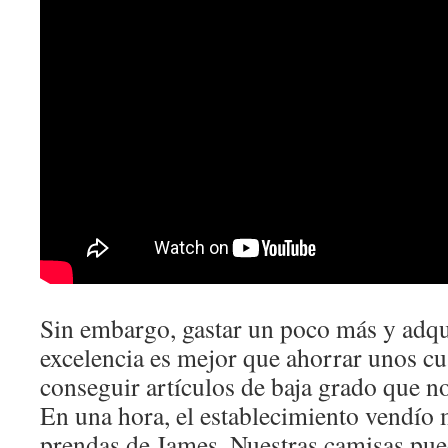
Sin embargo, gastar un poco más y adqu
excelencia es mejor que ahorrar unos cu
conseguir artículos de baja grado que 
En una hora, el establecimiento vendío
prendas de James. Nuestras camisas pue