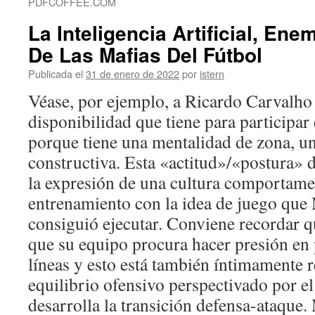
PDFCOFFEE.COM
La Inteligencia Artificial, En
De Las Mafias Del Fútbol
Publicada el
31 de enero de 2022
por
istern
Véase, por ejemplo, a Ricardo Carvalho 
disponibilidad que tiene para participar 
porque tiene una mentalidad de zona, un
constructiva. Esta «actitud»/«postura» 
la expresión de una cultura comportamen
entrenamiento con la idea de juego que
consiguió ejecutar. Conviene recordar 
que su equipo procura hacer presión en
líneas y esto está también íntimamente 
equilibrio ofensivo perspectivado por 
desarrolla la transición defensa-ataqu