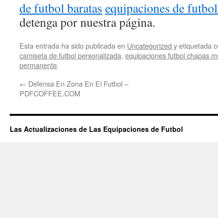
de futbol baratas
equipaciones de futbol
detenga por nuestra página.
Esta entrada ha sido publicada en
Uncategorized
y etiquetada
camiseta de futbol personalizada
,
equipaciones futbol chapas m
permanente
.
←
Defensa En Zona En El Futbol –
PDFCOFFEE.COM
Las Actualizaciones de Las Equipaciones de Futbol