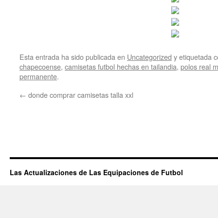
Esta entrada ha sido publicada en
Uncategorized
y etiquetada
chapecoense
,
camisetas futbol hechas en tailandia
,
polos real 
permanente
.
←
donde comprar camisetas talla xxl
Las Actualizaciones de Las Equipaciones de Futbol