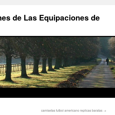
nes de Las Equipaciones de
camisetas futbol americano replicas baratas
→