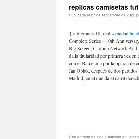
replicas camisetas fu
Publicada el
27 de septiembre de 2022
p
↑ a b Francis III,
real sociedad tien
Complete Series – 10th Anniversary
Big Screen; Cartoon Network And W
da la titularidad por primera vez en
con el Barcelona por la opción de c
Jan Oblak, después de dos partidos d
Madrid, en el que da el carril dere
Esta entrada ha sido publicada en
Uncate