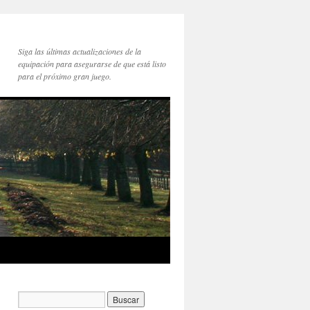
Siga las últimas actualizaciones de la
equipación para asegurarse de que está listo
para el próximo gran juego.