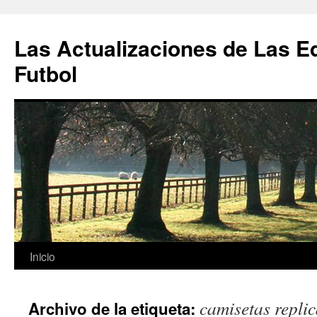
Las Actualizaciones de Las E
Futbol
Saltar
Inicio
al
camisetas replic
Archivo de la etiqueta:
contenido