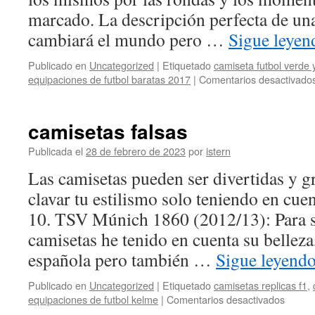
marcado. La descripción perfecta de un
cambiará el mundo pero …
Sigue leye
Publicado en
Uncategorized
|
Etiquetado
camiseta futbol verde 
equipaciones de futbol baratas 2017
|
Comentarios desactivado
camisetas falsas
Publicada el
28 de febrero de 2023
por
istern
Las camisetas pueden ser divertidas y gr
clavar tu estilismo solo teniendo en cue
10. TSV Múnich 1860 (2012/13): Para s
camisetas he tenido en cuenta su belleza
española pero también …
Sigue leyend
Publicado en
Uncategorized
|
Etiquetado
camisetas replicas f1
,
en
equipaciones de futbol kelme
|
Comentarios desactivados
camise