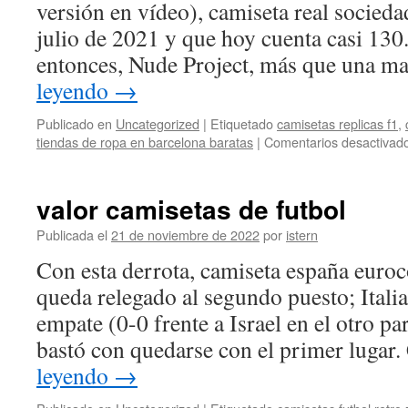
versión en vídeo), camiseta real socied
julio de 2021 y que hoy cuenta casi 13
entonces, Nude Project, más que una 
leyendo
→
Publicado en
Uncategorized
|
Etiquetado
camisetas replicas f1
,
tiendas de ropa en barcelona baratas
|
Comentarios desactivad
valor camisetas de futbol
Publicada el
21 de noviembre de 2022
por
istern
Con esta derrota, camiseta españa eur
queda relegado al segundo puesto; Itali
empate (0-0 frente a Israel en el otro pa
bastó con quedarse con el primer lugar
leyendo
→