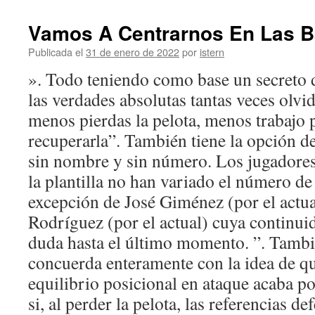
Vamos A Centrarnos En Las B
Publicada el
31 de enero de 2022
por
istern
». Todo teniendo como base un secreto d
las verdades absolutas tantas veces olvi
menos pierdas la pelota, menos trabajo 
recuperarla”. También tiene la opción d
sin nombre y sin número. Los jugadore
la plantilla no han variado el número de
excepción de José Giménez (por el actua
Rodríguez (por el actual) cuya continuid
duda hasta el último momento. ”. Tamb
concuerda enteramente con la idea de q
equilibrio posicional en ataque acaba 
si, al perder la pelota, las referencias de