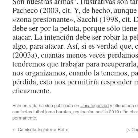
Son nuestras armas”. Ilustrativas son ta
Pacheco (2003, cit. Y, de hecho, aunque
«zona presionante», Sacchi (1998, cit. 
debe ser por la pelota, porque sólo tien
atacar. La intención debe ser robar la pe
algo, para atacar. Así, si es verdad que,
(2003a), cuantas menos veces perdamos
tendremos que trabajar para recuperarla,
nos organizamos, cuando la tenemos, pa
pérdida, esto nos permitiría responder 
eficazmente.
Esta entrada ha sido publicada en
Uncategorized
y etiquetada
camisetas futbol joma baratas
,
equipacion sevilla 2019 niño el co
permanente
.
←
Camiseta Inglaterra Retro
▷ Com