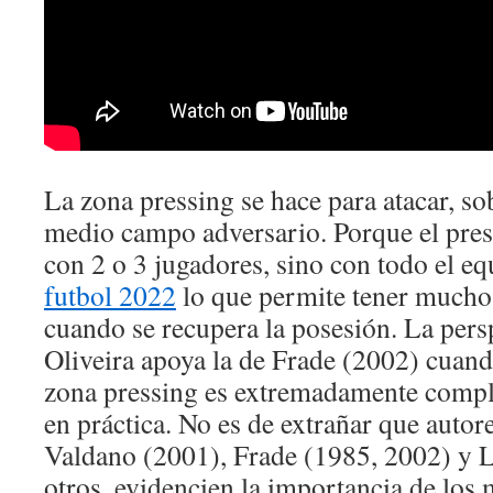
La zona pressing se hace para atacar, so
medio campo adversario. Porque el pres
con 2 o 3 jugadores, sino con todo el e
futbol 2022
lo que permite tener muchos
cuando se recupera la posesión. La per
Oliveira apoya la de Frade (2002) cuand
zona pressing es extremadamente comple
en práctica. No es de extrañar que autor
Valdano (2001), Frade (1985, 2002) y Li
otros, evidencien la importancia de lo