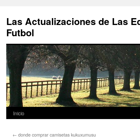
Las Actualizaciones de Las E
Futbol
Saltar
Inicio
al
←
donde comprar camisetas kukuxumusu
contenido