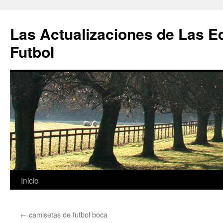
Las Actualizaciones de Las E
Futbol
Saltar
Inicio
al
←
camisetas de futbol boca
contenido