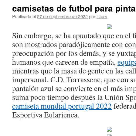
camisetas de futbol para pinta
Publicada el
27 de septiembre de 2022
por
istern
Sin embargo, se ha apuntado que en el fi
son mostrados paradójicamente con co
preocupación por los demás, y se yuxta
humanos que carecen de empatía,
equip
mientras que la masa de gente en las call
impersonal. C.D. Torrassenc, que con s
pantalón azul se convierte en el más imp
suma poco tiempo después la Unión Spor
camiseta mundial portugal 2022
federa
Esportiva Eularienca.