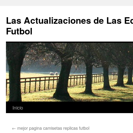
Las Actualizaciones de Las E
Futbol
Saltar
Inicio
al
←
mejor pagina camisetas replicas futbol
contenido