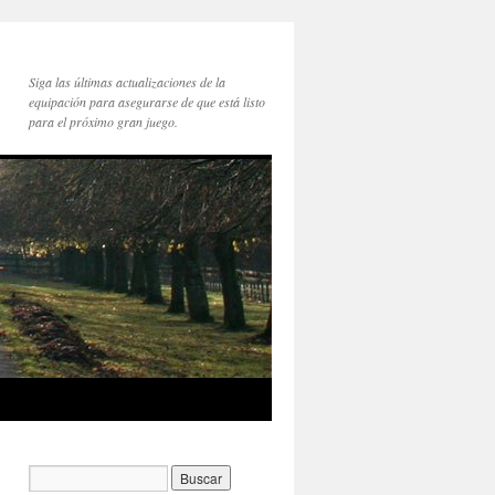
Siga las últimas actualizaciones de la
equipación para asegurarse de que está listo
para el próximo gran juego.