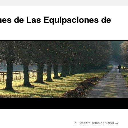
nes de Las Equipaciones de
outlet camisetas de futbol
→