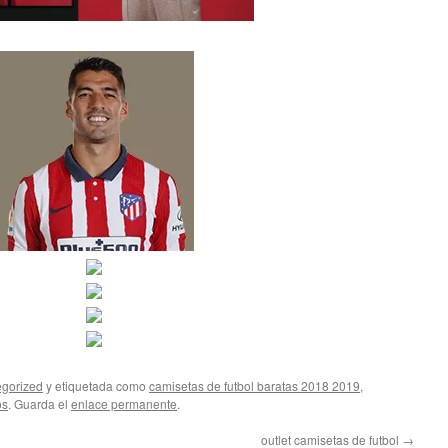
gorized
y etiquetada como
camisetas de futbol baratas 2018 2019
,
os
. Guarda el
enlace permanente
.
outlet camisetas de futbol
→