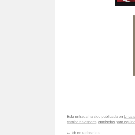
Esta entrada ha sido publicada en
Uncate
camisetas esports
,
camisetas para equip
←
fcb entradas nios