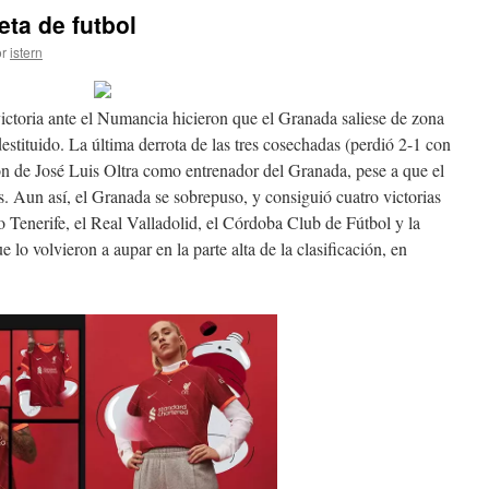
ta de futbol
r
istern
victoria ante el Numancia hicieron que el Granada saliese de zona
estituido. La última derrota de las tres cosechadas (perdió 2-1 con
ón de José Luis Oltra como entrenador del Granada, pese a que el
s. Aun así, el Granada se sobrepuso, y consiguió cuatro victorias
o Tenerife, el Real Valladolid, el Córdoba Club de Fútbol y la
o volvieron a aupar en la parte alta de la clasificación, en