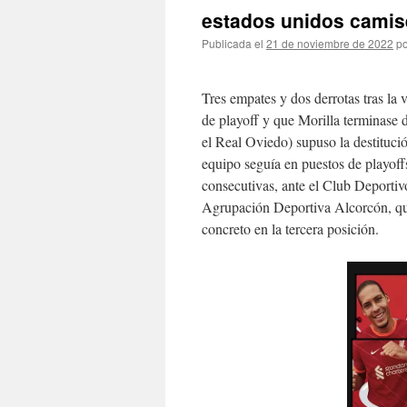
estados unidos camise
Publicada el
21 de noviembre de 2022
po
Tres empates y dos derrotas tras la 
de playoff y que Morilla terminase d
el Real Oviedo) supuso la destituci
equipo seguía en puestos de playoff
consecutivas, ante el Club Deportiv
Agrupación Deportiva Alcorcón, que l
concreto en la tercera posición.