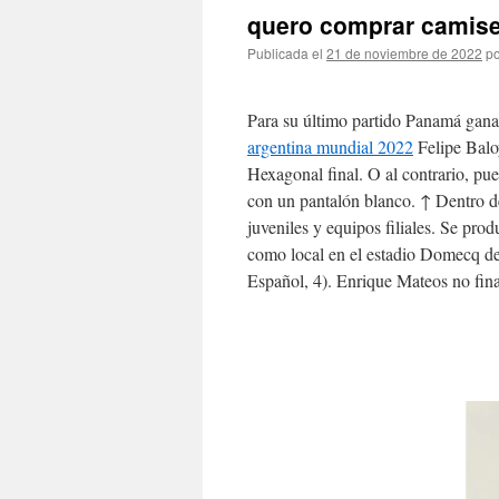
quero comprar camise
Publicada el
21 de noviembre de 2022
po
Para su último partido Panamá gan
argentina mundial 2022
Felipe Baloy
Hexagonal final. O al contrario, pu
con un pantalón blanco. ↑ Dentro d
juveniles y equipos filiales. Se pro
como local en el estadio Domecq de 
Español, 4). Enrique Mateos no fin