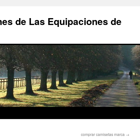
nes de Las Equipaciones de
comprar camisetas marca
→