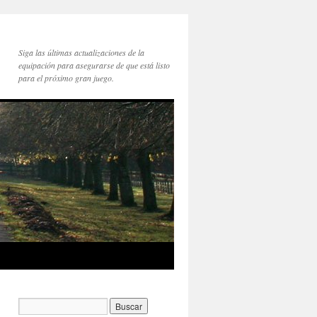
Siga las últimas actualizaciones de la
equipación para asegurarse de que está listo
para el próximo gran juego.