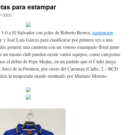
tas para estampar
r
istern
a 3-0 a El Salvador con goles de Roberto Brown,
equipacion
 y José Luis Garces para clasificarse por primera vez a una
edes ponerte una camiseta con un vistoso estampado floral junto
e un mismo club pueden existir varios equipos, como categorías
duce el debut de Pepe Mejías, en un partido que el Cádiz juega
Jerez de la Frontera, por cierre del Carranza (Cádiz, 2 – RCD
aliza la temporada siendo sustituido por Mariano Moreno.